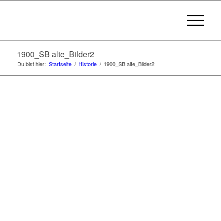
1900_SB alte_Bilder2
Du bist hier:
Startseite
/
Historie
/
1900_SB alte_Bilder2