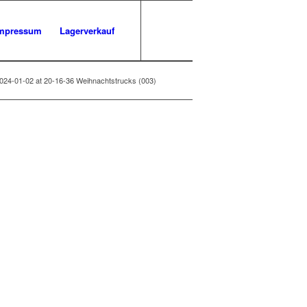
mpressum
Lagerverkauf
024-01-02 at 20-16-36 Weihnachtstrucks (003)