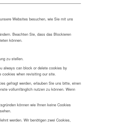
e unsere Websites besuchen, wie Sie mit uns
 ändern. Beachten Sie, dass das Blockieren
bieten können.
ng zu stellen.
ou always can block or delete cookies by
 cookies when revisiting our site.
s gefragt werden, erlauben Sie uns bitte, einen
ienste vollumfänglich nutzen zu können. Wenn
itsgründen können wie Ihnen keine Cookies
nsehen.
elehnt werden. Wir benötigen zwei Cookies,