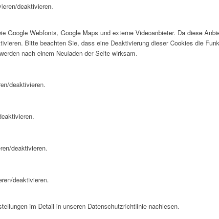
ieren/deaktivieren.
wie Google Webfonts, Google Maps und externe Videoanbieter. Da diese Anb
tivieren. Bitte beachten Sie, dass eine Deaktivierung dieser Cookies die Fu
 werden nach einem Neuladen der Seite wirksam.
en/deaktivieren.
eaktivieren.
ren/deaktivieren.
eren/deaktivieren.
ellungen im Detail in unseren Datenschutzrichtlinie nachlesen.