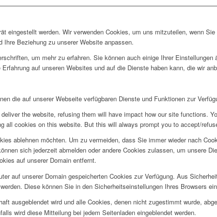
rät eingestellt werden. Wir verwenden Cookies, um uns mitzuteilen, wenn Si
und Ihre Beziehung zu unserer Website anpassen.
rschriften, um mehr zu erfahren. Sie können auch einige Ihrer Einstellungen
 Erfahrung auf unseren Websites und auf die Dienste haben kann, die wir an
hnen die auf unserer Webseite verfügbaren Dienste und Funktionen zur Verfügu
deliver the website, refusing them will have impact how our site functions. Y
 all cookies on this website. But this will always prompt you to accept/refuse
okies ablehnen möchten. Um zu vermeiden, dass Sie immer wieder nach Cookie
e können sich jederzeit abmelden oder andere Cookies zulassen, um unsere D
okies auf unserer Domain entfernt.
puter auf unserer Domain gespeicherten Cookies zur Verfügung. Aus Sicherhe
werden. Diese können Sie in den Sicherheitseinstellungen Ihres Browsers ei
rhaft ausgeblendet wird und alle Cookies, denen nicht zugestimmt wurde, abg
falls wird diese Mitteilung bei jedem Seitenladen eingeblendet werden.